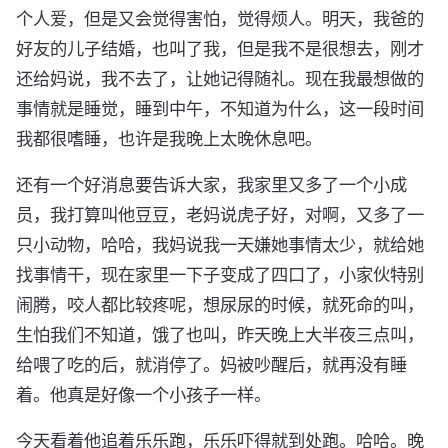
个人爱，但是又会觉得害怕，觉得烦人。明天，我爸的
好友的儿子结婚，也叫了我，但是我不是很想去，刚才
还给妈说，我不去了，让她记得随礼。现在我最想做的
事情就是睡觉，睡到中午，不知道为什么，这一段时间
我都很嗜睡，也许是我晚上太晚休息吧。
还有一个好消息要告诉大家，我家里又多了一个小成
员，我打算叫他豆豆，老妈说虎子好，对啊，又多了一
只小动物，哈哈，我妈说我一天嫌她事情太少，就给她
找事情干，现在家里一下子变成了四口了，小家伙特别
闹腾，咬人都比较疼呢，想尿尿的时候，就死命的叫，
生怕我们不知道，饿了也叫，昨天晚上大半夜三点叫，
给喂了吃的后，就消停了。妈被吵醒后，就再没有睡
着。他真是好像一个小孩子一样。
今天看着他追着乐乐跑，乐乐吓得就到处跑。哈哈。晚