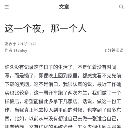
文章
这一个夜，那一个人
发表于
2010/11/28
作者
Stanley
8 分钟
阅读
许久没有记录这些日子的生活了，不是忙着没有时间
写，而是懒了，即便晚上回到家里，都感觉看不完先前
下载的美剧，这不是借口，我很认真的说，最近工作确
实也比较多，这一周开车跑了两次皋兰，我们做了一个
样板店，希望能借此多拿下几家店。话说，做这一份工
作，当我真正地去投入到里面的时候，也学到了很多东
西，比如，以前从来没有想过自己去做一张适合自己，
即有精简，又有优化的系统光盘，怎么去调优网关服务