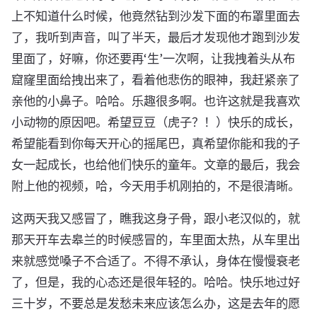
上不知道什么时候，他竟然钻到沙发下面的布罩里面去
了，我听到声音，叫了半天，最后才发现他才跑到沙发
里面了，好嘛，你还要再‘生’一次啊，让我拽着头从布
窟窿里面给拽出来了，看着他悲伤的眼神，我赶紧亲了
亲他的小鼻子。哈哈。乐趣很多啊。也许这就是我喜欢
小动物的原因吧。希望豆豆（虎子？！）快乐的成长，
希望能看到你每天开心的摇尾巴，真希望你能和我的子
女一起成长，也给他们快乐的童年。文章的最后，我会
附上他的视频，哈，今天用手机刚拍的，不是很清晰。
这两天我又感冒了，瞧我这身子骨，跟小老汉似的，就
那天开车去皋兰的时候感冒的，车里面太热，从车里出
来就感觉嗓子不合适了。不得不承认，身体在慢慢衰老
了，但是，我的心态还是很年轻的。哈哈。快乐地过好
三十岁，不要总是发愁未来应该怎么办，这是去年的愿