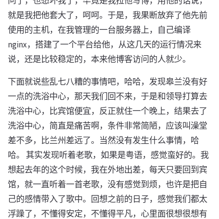
问了，也愁坏我了，毕竟是我拉他写博，用他的话说，
就是我把他套大了，呵呵。于是，我果断放弃了他先前
使用的主机，在我管理的一台服务器上，自己编译
nginx，搭建了一个平台给他，从这几天的运行情况来
说，还是比较稳定的，本来他博客访问的人就少。
下面就说些乱七八糟的事情吧，哈哈，发现皋兰没有好
一点的洗浴中心，那天我们回不来，于是和领导打算去
洗浴中心，比宾馆便宜，反正就住一个晚上，结果去了
洗浴中心，简直是痛苦啊，条件非常简陋，应该叫澡堂
差不多，比兰州差远了。当然没有发生什么事情，哈
哈。 其实发现听着老歌，如果是粤语，感觉蛮好的。我
想起去年的这个时候，我在外地出差，每天只要回到宾
馆，就一直听着一首老歌，没有感觉到烦，也许是把自
己的感情带入了歌中。回想之前的日子，感觉我们都太
浮躁了，不懂得安定，不懂得平凡，心里面很想很想有