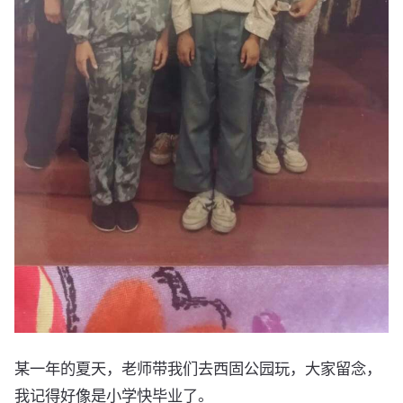
某一年的夏天，老师带我们去西固公园玩，大家留念，
我记得好像是小学快毕业了。